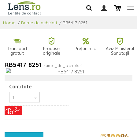
Home
/
Rame de ochelari
/
RB5417 8251
Transport
Produse
Prețuri mici
Aviz Ministerul
gratuit
originale
Sănătății
RB5417 8251
rame_de_ochelari
Cantitate