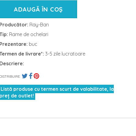
ADAUGĂ ÎN COȘ
Producător:
Ray-Ban
Tip:
Rame de ochelari
Prezentare:
buc
Termen de livrare*:
3-5 zile lucratoare
Descriere:
DISTRIBUIRE:
Listă produse cu termen scurt de valabilitate, la
preț de outlet!