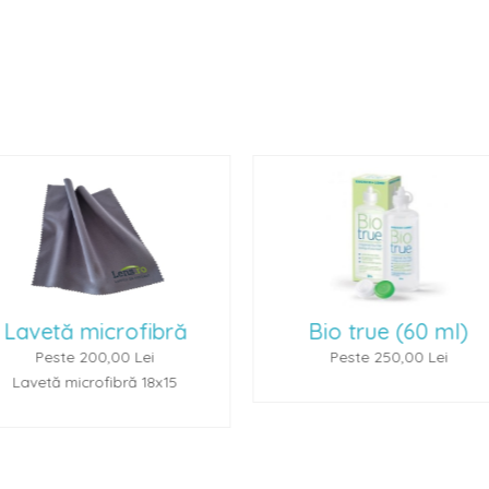
Bio true (60 ml)
Renu Multiplus 
Peste 250,00 Lei
Peste 250,00 L