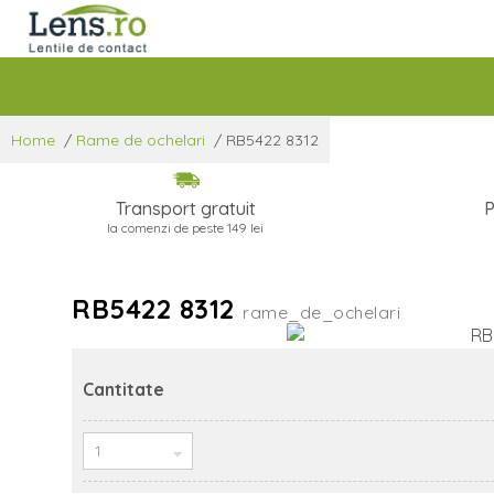
Home
/
Rame de ochelari
/
RB5422 8312
Transport gratuit
P
la comenzi de peste 149 lei
RB5422 8312
rame_de_ochelari
Cantitate