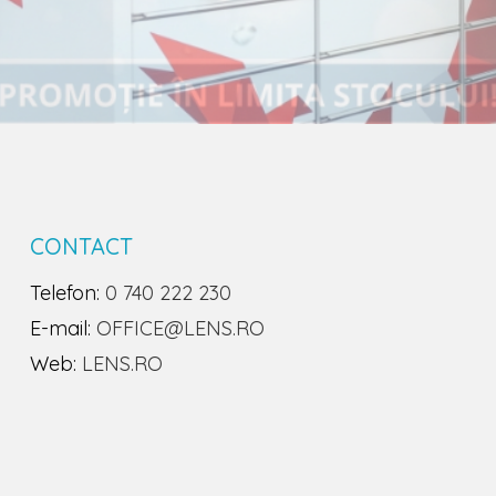
CONTACT
Telefon:
0 740 222 230
E-mail:
OFFICE@LENS.RO
Web:
LENS.RO