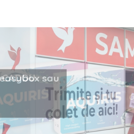
i la easybox sau