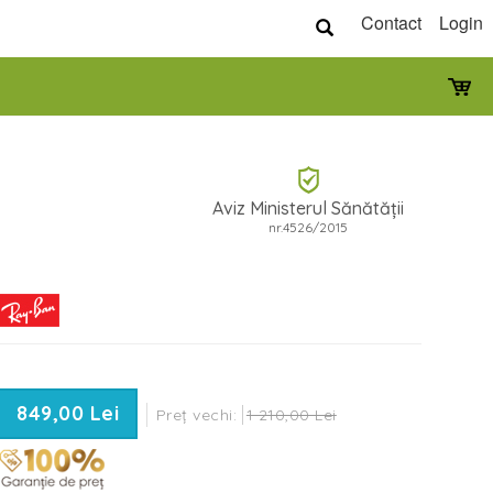
Contact
Login
Aviz Ministerul Sănătății
nr.4526/2015
849,00 Lei
Preț vechi:
1 210,00 Lei