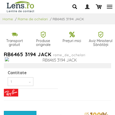
Home
/
Rame de ochelari
/
RB6465 3194 JACK
Transport
Produse
Prețuri mici
Aviz Ministerul
gratuit
originale
Sănătății
RB6465 3194 JACK
rame_de_ochelari
Cantitate