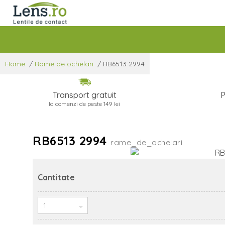
Home
/
Rame de ochelari
/
RB6513 2994
Transport gratuit
P
la comenzi de peste 149 lei
RB6513 2994
rame_de_ochelari
Cantitate