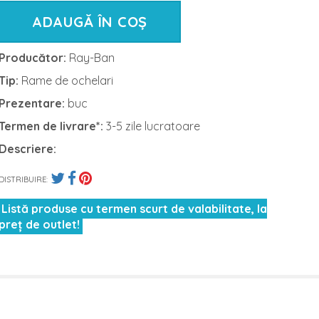
ADAUGĂ ÎN COȘ
Producător:
Ray-Ban
Tip:
Rame de ochelari
Prezentare:
buc
Termen de livrare*:
3-5 zile lucratoare
Descriere:
DISTRIBUIRE:
Listă produse cu termen scurt de valabilitate, la
preț de outlet!