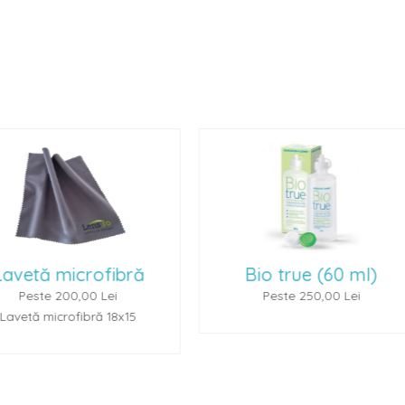
Bio true (60 ml)
Renu Multiplus 
Peste 250,00 Lei
Peste 250,00 L