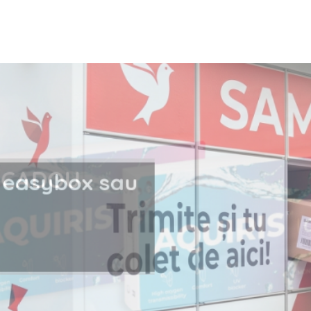
i la easybox sau