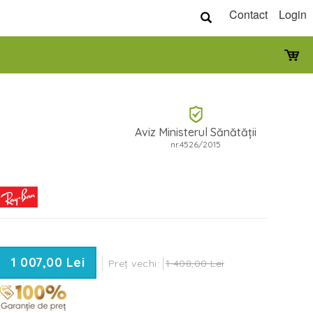
Contact
Login
Aviz Ministerul Sănătății
nr.4526/2015
1 007,00 Lei
Preț vechi:
1 408,00 Lei