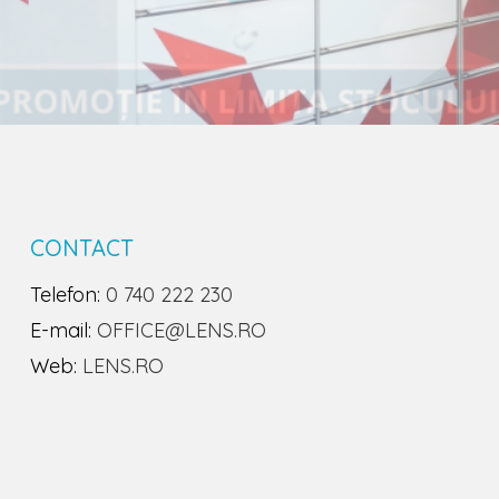
CONTACT
Telefon:
0 740 222 230
E-mail:
OFFICE@LENS.RO
Web:
LENS.RO