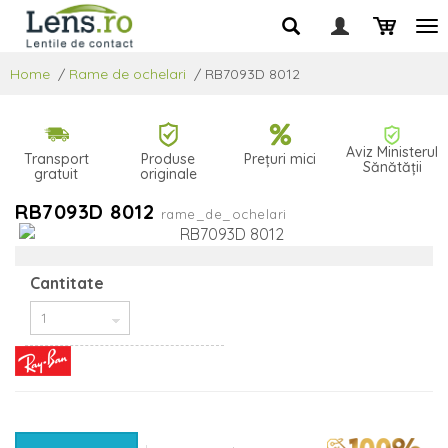
Home
/
Rame de ochelari
/
RB7093D 8012
Aviz Ministerul
Transport
Produse
Prețuri mici
Sănătății
gratuit
originale
RB7093D 8012
rame_de_ochelari
Cantitate