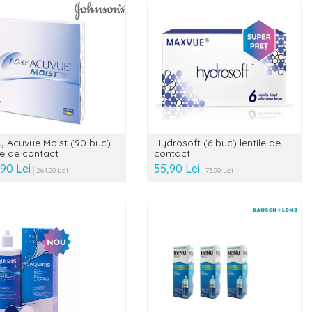
y Acuvue Moist (90 buc)
Hydrosoft (6 buc) lentile de
ile de contact
contact
,90 Lei
55,90 Lei
264,00 Lei
75,90 Lei