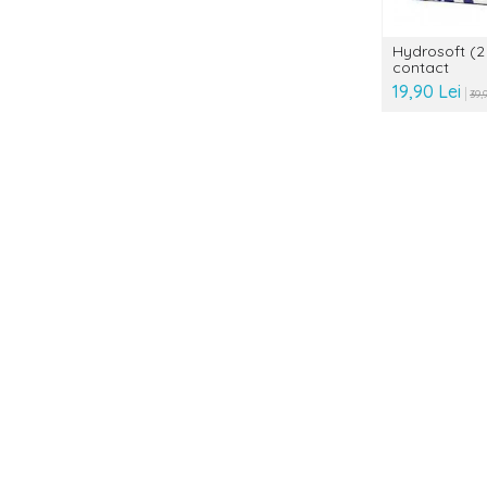
Hydrosoft (2 
contact
19,90 Lei
39,