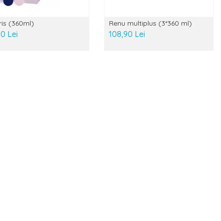
ris (360ml)
Renu multiplus (3*360 ml)
0 Lei
108,90 Lei