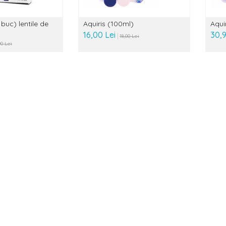
buc) lentile de
Aquiris (100ml)
Aqui
16,00 Lei
30,9
18,00 Lei
90 Lei