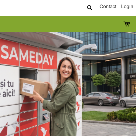
Contact
Login
next