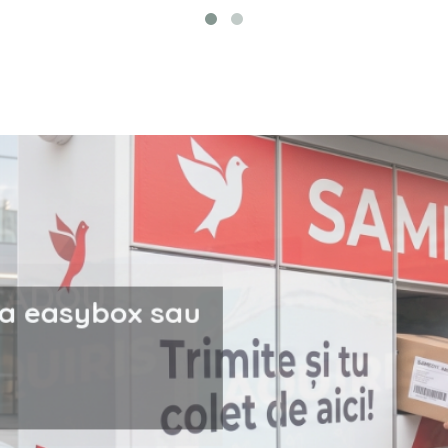
i la easybox sau