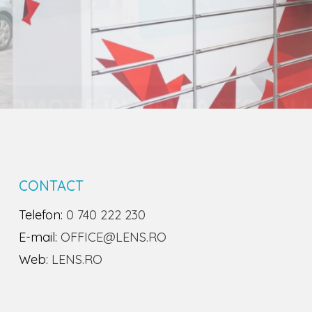
CONTACT
Telefon:
0 740 222 230
E-mail:
OFFICE@LENS.RO
Web:
LENS.RO