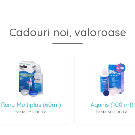
Cadouri noi, valoroase
(60ml)
Aquiris (100 ml)
P
ei
Peste 300,00 Lei
P