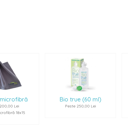
Bio true (60 ml)
Renu Multiplus 
Peste 250,00 Lei
Peste 250,00 L