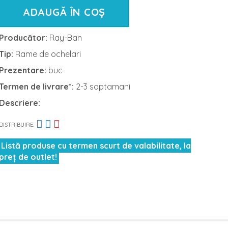
ADAUGĂ ÎN COȘ
Producător:
Ray-Ban
Tip:
Rame de ochelari
Prezentare:
buc
Termen de livrare*:
2-3 saptamani
Descriere:
DISTRIBUIRE:
Listă produse cu termen scurt de valabilitate, la
preț de outlet!