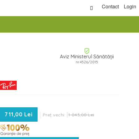
Contact
Login
Aviz Ministerul Sănătății
nr.4526/2015
711,00 Lei
Preț vechi:
1 043,00 Lei