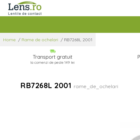
Home
/
Rame de ochelari
/
RB7268L 2001
Transport gratuit
P
la comenzi de peste 149 lei
RB7268L 2001
rame_de_ochelari