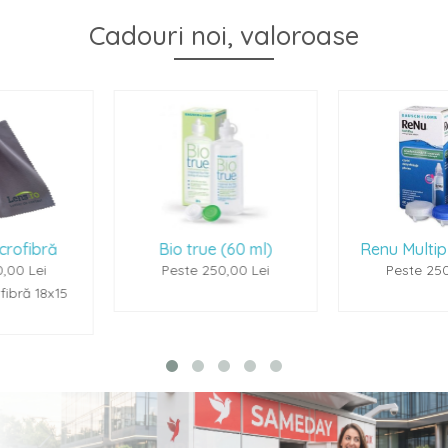
Cadouri noi, valoroase
Bio true (60 ml)
Renu Multiplus (60ml)
Peste 250,00 Lei
Peste 250,00 Lei