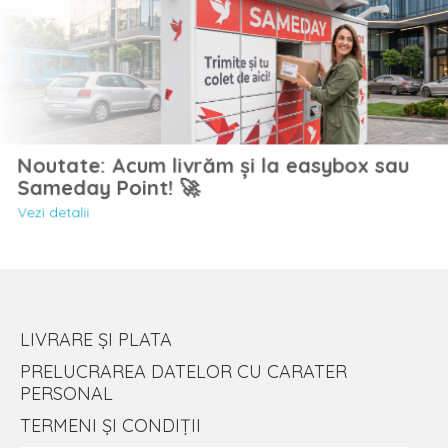
Noutate: Acum livrăm și la easybox sau
Sameday Point! 🚀
Vezi detalii
LIVRARE ȘI PLATA
PRELUCRAREA DATELOR CU CARATER
PERSONAL
TERMENI ȘI CONDIȚII