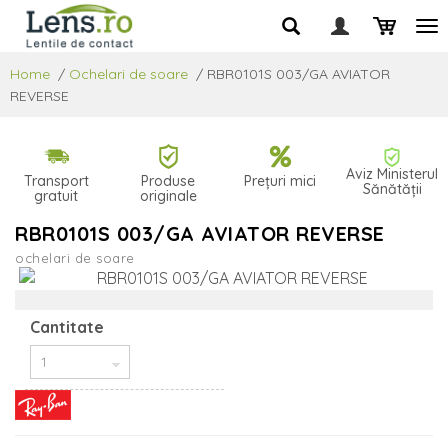
Home
/
Ochelari de soare
/
RBR0101S 003/GA AVIATOR
REVERSE
Aviz Ministerul
Transport
Produse
Prețuri mici
Sănătății
gratuit
originale
RBR0101S 003/GA AVIATOR REVERSE
ochelari de soare
Cantitate