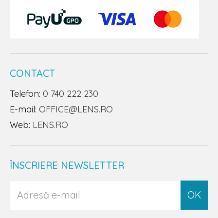
CONTACT
Telefon:
0 740 222 230
E-mail:
OFFICE@LENS.RO
Web:
LENS.RO
ÎNSCRIERE NEWSLETTER
OK