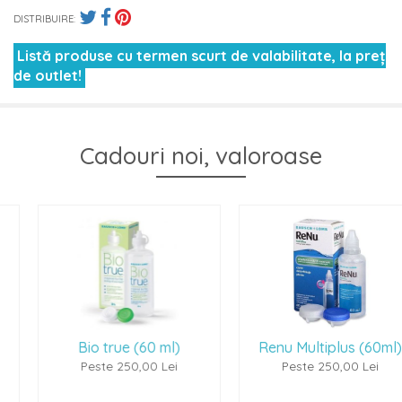
DISTRIBUIRE:
Listă produse cu termen scurt de valabilitate, la preț
de outlet!
Cadouri noi, valoroase
Bio true (60 ml)
Renu Multiplus (60ml)
Peste 250,00 Lei
Peste 250,00 Lei