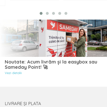
Noutate: Acum livrăm și la easybox sau
Sameday Point! 🚀
Vezi detalii
LIVRARE ȘI PLATA