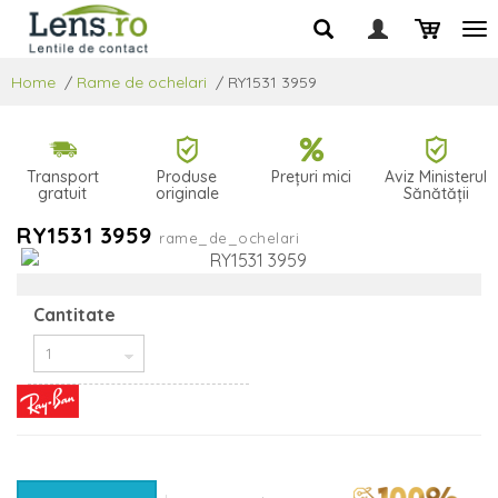
Home
/
Rame de ochelari
/
RY1531 3959
Transport
Produse
Prețuri mici
Aviz Ministerul
gratuit
originale
Sănătății
RY1531 3959
rame_de_ochelari
Cantitate