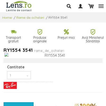
Home
/
Rame de ochelari
/
RY1554 3541
Transport
Produse
Prețuri mici
Aviz Ministerul
gratuit
originale
Sănătății
RY1554 3541
rame_de_ochelari
Cantitate