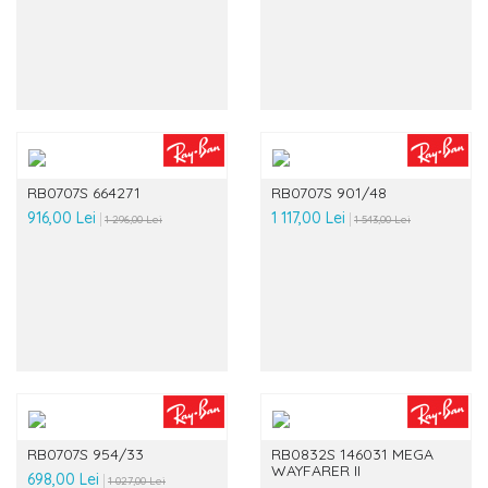
RB0707S 664271
RB0707S 901/48
916,00 Lei
1 117,00 Lei
1 296,00 Lei
1 543,00 Lei
RB0707S 954/33
RB0832S 146031 MEGA
WAYFARER II
698,00 Lei
1 027,00 Lei