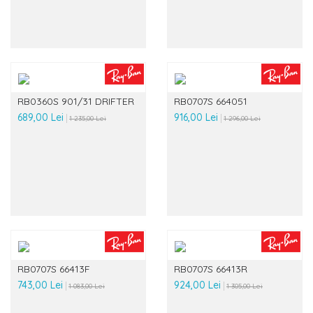
RB0360S 901/31 DRIFTER
RB0707S 664051
689,00 Lei
916,00 Lei
1 235,00 Lei
1 296,00 Lei
RB0707S 66413F
RB0707S 66413R
743,00 Lei
924,00 Lei
1 083,00 Lei
1 305,00 Lei