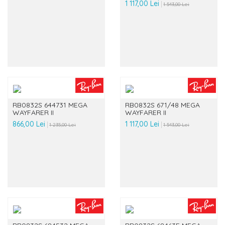
1 117,00 Lei
1 543,00 Lei
RB0832S 644731 MEGA
RB0832S 671/48 MEGA
WAYFARER II
WAYFARER II
866,00 Lei
1 117,00 Lei
1 235,00 Lei
1 543,00 Lei