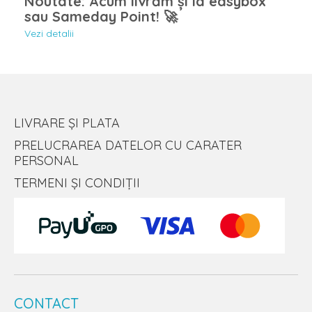
Noutate: Acum livrăm și la easybox
sau Sameday Point! 🚀
Vezi detalii
LIVRARE ȘI PLATA
PRELUCRAREA DATELOR CU CARATER
PERSONAL
TERMENI ȘI CONDIȚII
CONTACT