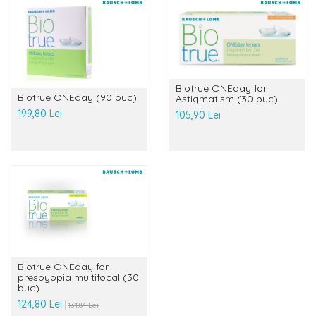
Biotrue ONEday for
Biotrue ONEday (90 buc)
Astigmatism (30 buc)
199,80 Lei
105,90 Lei
Biotrue ONEday for
presbyopia multifocal (30
buc)
124,80 Lei
134,84 Lei