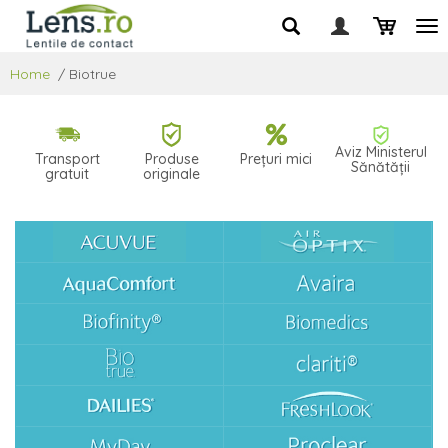
Home
/
Biotrue
Aviz Ministerul
Transport
Produse
Prețuri mici
Sănătății
gratuit
originale