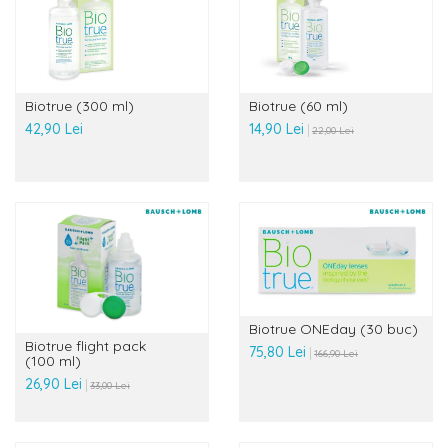
Biotrue (300 ml)
Biotrue (60 ml)
42,90 Lei
14,90 Lei
22,00 Lei
Biotrue ONEday (30 buc)
Biotrue flight pack
75,80 Lei
166,90 Lei
(100 ml)
26,90 Lei
33,00 Lei