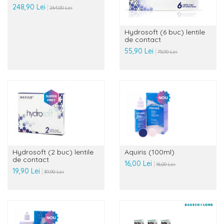
248,90 Lei
264,00 Lei
Hydrosoft (6 buc) lentile
de contact
55,90 Lei
75,90 Lei
Hydrosoft (2 buc) lentile
Aquiris (100ml)
de contact
16,00 Lei
18,00 Lei
19,90 Lei
39,90 Lei