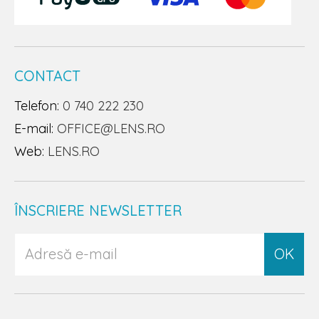
CONTACT
Telefon:
0 740 222 230
E-mail:
OFFICE@LENS.RO
Web:
LENS.RO
ÎNSCRIERE NEWSLETTER
OK