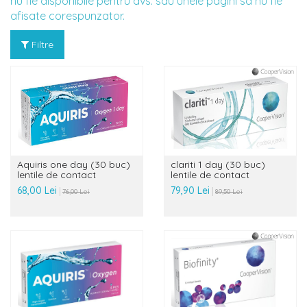
nu fie disponibile pentru dvs. sau unele pagini sa nu fie
afisate corespunzator.
Filtre
Aquiris one day (30 buc)
clariti 1 day (30 buc)
lentile de contact
lentile de contact
68,00 Lei
79,90 Lei
76,00 Lei
89,50 Lei