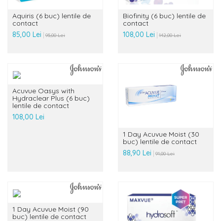
Aquiris (6 buc) lentile de
Biofinity (6 buc) lentile de
contact
contact
85,00 Lei
108,00 Lei
95,00 Lei
142,00 Lei
Acuvue Oasys with
Hydraclear Plus (6 buc)
lentile de contact
108,00 Lei
1 Day Acuvue Moist (30
buc) lentile de contact
88,90 Lei
91,00 Lei
1 Day Acuvue Moist (90
buc) lentile de contact