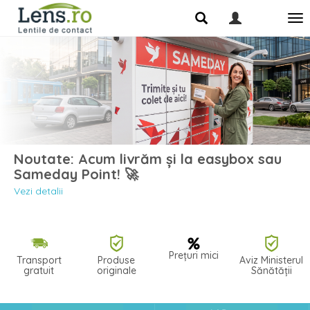
Noutate: Acum livrăm și la easybox sau
Sameday Point! 🚀
Vezi detalii
Prețuri mici
Transport
Produse
Aviz Ministerul
gratuit
originale
Sănătății