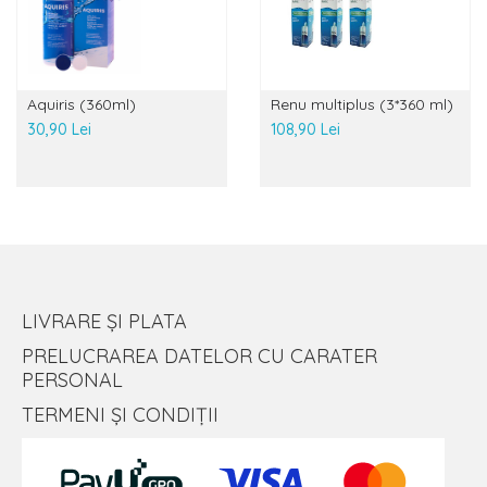
Aquiris (360ml)
Renu multiplus (3*360 ml)
30,90 Lei
108,90 Lei
LIVRARE ȘI PLATA
PRELUCRAREA DATELOR CU CARATER
PERSONAL
TERMENI ȘI CONDIȚII