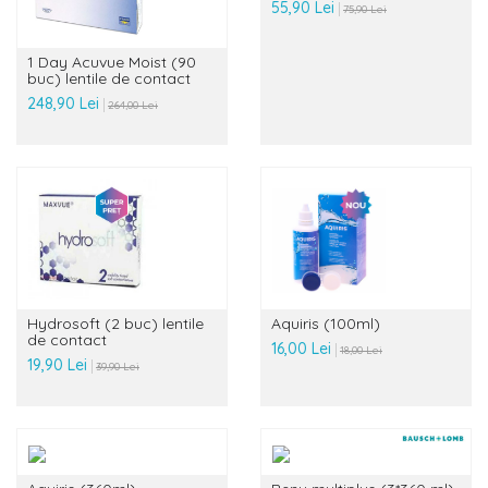
55,90 Lei
75,90 Lei
1 Day Acuvue Moist (90
buc) lentile de contact
248,90 Lei
264,00 Lei
Hydrosoft (2 buc) lentile
Aquiris (100ml)
de contact
16,00 Lei
18,00 Lei
19,90 Lei
39,90 Lei