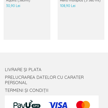
Aquiris (360ml)
Renu multiplus (3*360 ml)
30,90 Lei
108,90 Lei
LIVRARE ȘI PLATA
PRELUCRAREA DATELOR CU CARATER
PERSONAL
TERMENI ȘI CONDIȚII