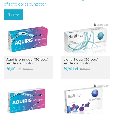
afisate corespunzator.
Filtre
Aquiris one day (30 buc)
clariti 1 day (30 buc)
lentile de contact
lentile de contact
68,00 Lei
79,90 Lei
76,00 Lei
89,50 Lei