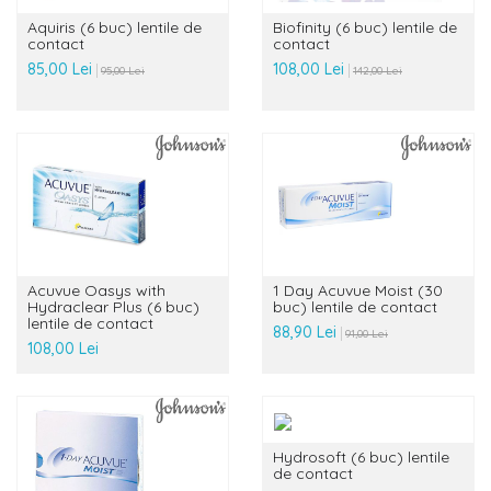
Aquiris (6 buc) lentile de
Biofinity (6 buc) lentile de
contact
contact
85,00 Lei
108,00 Lei
95,00 Lei
142,00 Lei
Acuvue Oasys with
1 Day Acuvue Moist (30
Hydraclear Plus (6 buc)
buc) lentile de contact
lentile de contact
88,90 Lei
91,00 Lei
108,00 Lei
Hydrosoft (6 buc) lentile
de contact