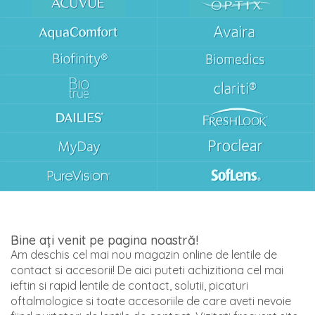
Bine ați venit pe pagina noastră!
Am deschis cel mai nou magazin online de lentile de
contact si accesorii! De aici puteti achizitiona cel mai
ieftin si rapid lentile de contact, solutii, picaturi
oftalmologice si toate accesoriile de care aveti nevoie