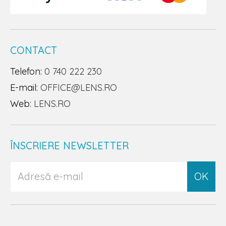
CONTACT
Telefon:
0 740 222 230
E-mail:
OFFICE@LENS.RO
Web:
LENS.RO
ÎNSCRIERE NEWSLETTER
OK