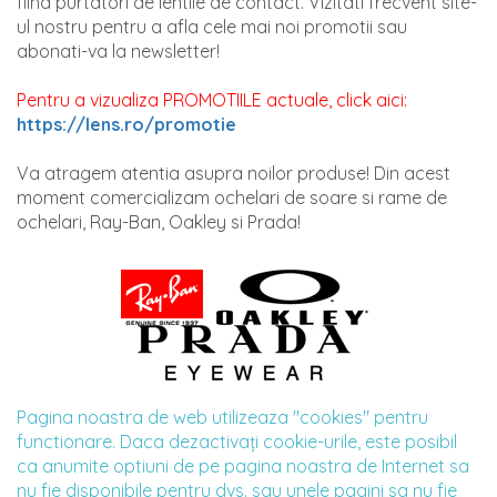
fiind purtatori de lentile de contact. Vizitati frecvent site-
ul nostru pentru a afla cele mai noi promotii sau
abonati-va la newsletter!
Pentru a vizualiza PROMOTIILE actuale, click aici:
https://lens.ro/promotie
Va atragem atentia asupra noilor produse! Din acest
moment comercializam ochelari de soare si rame de
ochelari, Ray-Ban, Oakley si Prada!
Pagina noastra de web utilizeaza "cookies" pentru
functionare. Daca dezactivaţi cookie-urile, este posibil
ca anumite optiuni de pe pagina noastra de Internet sa
nu fie disponibile pentru dvs. sau unele pagini sa nu fie