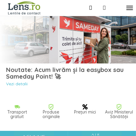
Noutate: Acum livrăm și la easybox sau
Sameday Point! 🚀
Vezi detalii
Transport
Produse
Prețuri mici
Aviz Ministerul
gratuit
originale
Sănătății