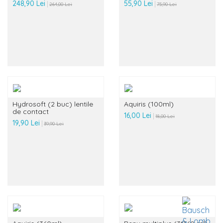
248,90 Lei
55,90 Lei
264,00 Lei
75,90 Lei
Hydrosoft (2 buc) lentile
Aquiris (100ml)
de contact
16,00 Lei
18,00 Lei
19,90 Lei
39,90 Lei