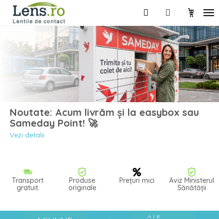
Noutate: Acum livrăm și la easybox sau
Sameday Point! 🚀
Vezi detalii
Transport
Produse
Prețuri mici
Aviz Ministerul
gratuit
originale
Sănătății