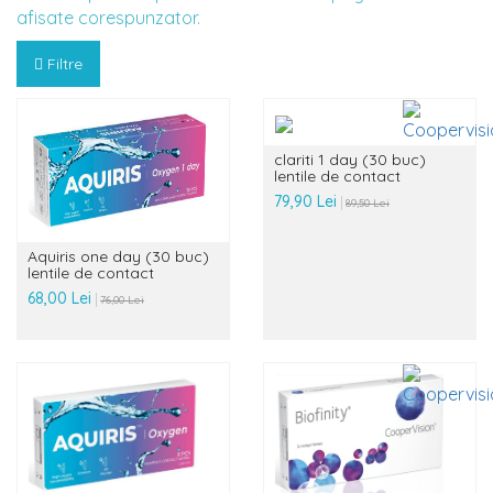
afisate corespunzator.
Filtre
clariti 1 day (30 buc)
lentile de contact
79,90 Lei
89,50 Lei
Aquiris one day (30 buc)
lentile de contact
68,00 Lei
76,00 Lei