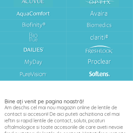
Bine ați venit pe pagina noastră!
Am deschis cel mai nou magazin online de lentile de
contact si accesorii! De aici puteti achizitiona cel mai
ieftin si rapid lentile de contact, solutii, picaturi
oftalmologice si toate accesoriile de care aveti nevoie