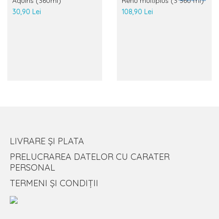
Aquiris (360ml)
Renu multiplus (3*360 ml)
30,90 Lei
108,90 Lei
LIVRARE ȘI PLATA
PRELUCRAREA DATELOR CU CARATER
PERSONAL
TERMENI ȘI CONDIȚII