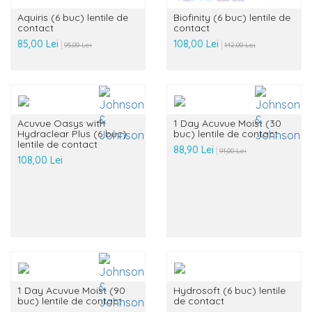
Aquiris (6 buc) lentile de
Biofinity (6 buc) lentile de
contact
contact
85,00 Lei
108,00 Lei
95,00 Lei
142,00 Lei
Acuvue Oasys with
1 Day Acuvue Moist (30
Hydraclear Plus (6 buc)
buc) lentile de contact
lentile de contact
88,90 Lei
91,00 Lei
108,00 Lei
1 Day Acuvue Moist (90
Hydrosoft (6 buc) lentile
buc) lentile de contact
de contact