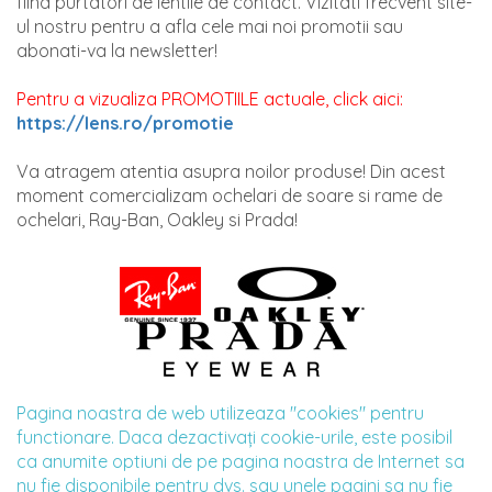
fiind purtatori de lentile de contact. Vizitati frecvent site-
ul nostru pentru a afla cele mai noi promotii sau
abonati-va la newsletter!
Pentru a vizualiza PROMOTIILE actuale, click aici:
https://lens.ro/promotie
Va atragem atentia asupra noilor produse! Din acest
moment comercializam ochelari de soare si rame de
ochelari, Ray-Ban, Oakley si Prada!
Pagina noastra de web utilizeaza "cookies" pentru
functionare. Daca dezactivaţi cookie-urile, este posibil
ca anumite optiuni de pe pagina noastra de Internet sa
nu fie disponibile pentru dvs. sau unele pagini sa nu fie