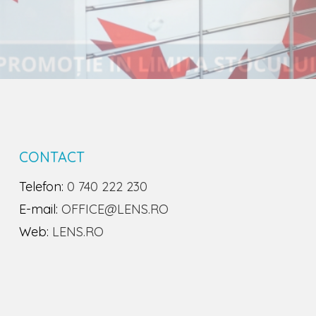
CONTACT
Telefon:
0 740 222 230
E-mail:
OFFICE@LENS.RO
Web:
LENS.RO