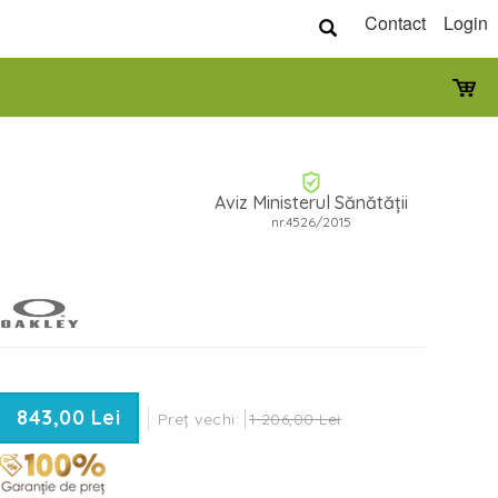
Contact
Login
Aviz Ministerul Sănătății
nr.4526/2015
843,00 Lei
Preț vechi:
1 206,00 Lei