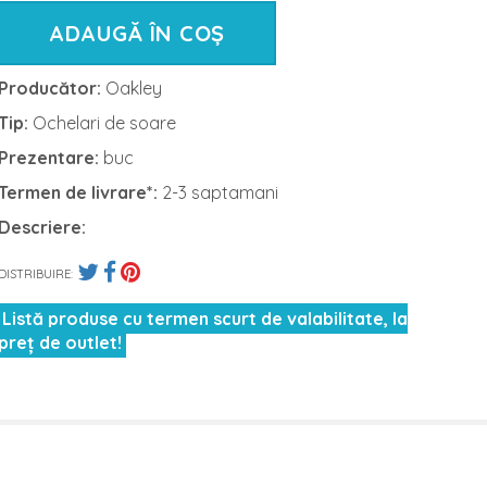
ADAUGĂ ÎN COȘ
Producător:
Oakley
Tip:
Ochelari de soare
Prezentare:
buc
Termen de livrare*:
2-3 saptamani
Descriere:
DISTRIBUIRE:
Listă produse cu termen scurt de valabilitate, la
preț de outlet!