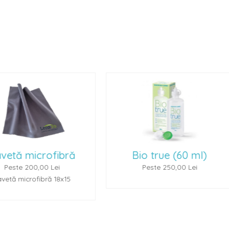
Bio true (60 ml)
Renu Multiplus 
Peste 250,00 Lei
Peste 250,00 L