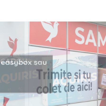
i la easybox sau