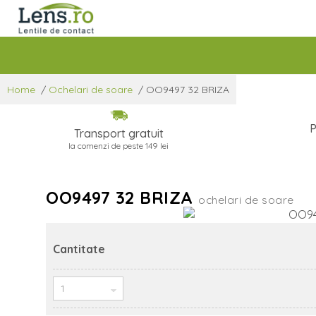
Home
/
Ochelari de soare
/
OO9497 32 BRIZA
P
Transport gratuit
la comenzi de peste 149 lei
OO9497 32 BRIZA
ochelari de soare
Cantitate