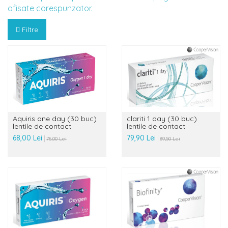
afisate corespunzator.
Filtre
Aquiris one day (30 buc)
clariti 1 day (30 buc)
lentile de contact
lentile de contact
68,00 Lei
79,90 Lei
76,00 Lei
89,50 Lei