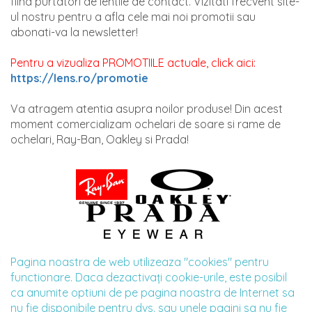
fiind purtatori de lentile de contact. Vizitati frecvent site-
ul nostru pentru a afla cele mai noi promotii sau
abonati-va la newsletter!
Pentru a vizualiza PROMOTIILE actuale, click aici:
https://lens.ro/promotie
Va atragem atentia asupra noilor produse! Din acest
moment comercializam ochelari de soare si rame de
ochelari, Ray-Ban, Oakley si Prada!
Pagina noastra de web utilizeaza "cookies" pentru
functionare. Daca dezactivaţi cookie-urile, este posibil
ca anumite optiuni de pe pagina noastra de Internet sa
nu fie disponibile pentru dvs. sau unele pagini sa nu fie