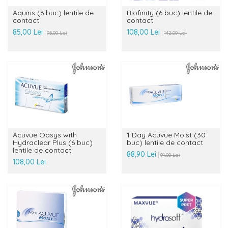
Aquiris (6 buc) lentile de
Biofinity (6 buc) lentile de
contact
contact
85,00 Lei
108,00 Lei
95,00 Lei
142,00 Lei
Acuvue Oasys with
1 Day Acuvue Moist (30
Hydraclear Plus (6 buc)
buc) lentile de contact
lentile de contact
88,90 Lei
91,00 Lei
108,00 Lei