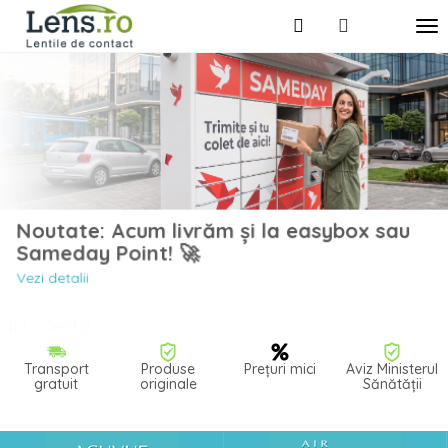
Noutate: Acum livrăm și la easybox sau
Sameday Point! 🚀
Vezi detalii
Transport
Produse
Prețuri mici
Aviz Ministerul
gratuit
originale
Sănătății