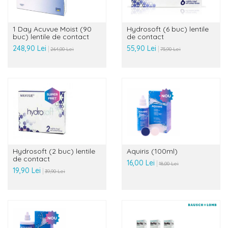
1 Day Acuvue Moist (90
Hydrosoft (6 buc) lentile
buc) lentile de contact
de contact
248,90 Lei
55,90 Lei
264,00 Lei
75,90 Lei
Hydrosoft (2 buc) lentile
Aquiris (100ml)
de contact
16,00 Lei
18,00 Lei
19,90 Lei
39,90 Lei