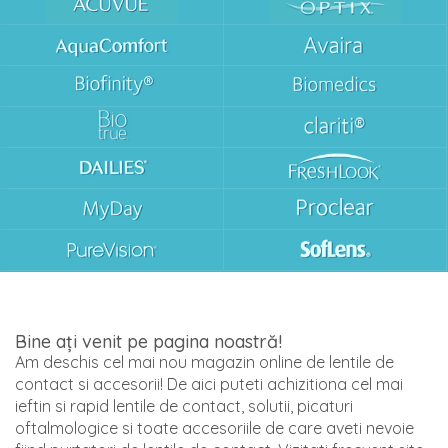
Bine ați venit pe pagina noastră!
Am deschis cel mai nou magazin online de lentile de
contact si accesorii! De aici puteti achizitiona cel mai
ieftin si rapid lentile de contact, solutii, picaturi
oftalmologice si toate accesoriile de care aveti nevoie