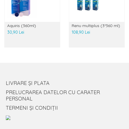
Aquiris (360ml)
Renu multiplus (3*360 ml)
30,90 Lei
108,90 Lei
LIVRARE ȘI PLATA
PRELUCRAREA DATELOR CU CARATER
PERSONAL
TERMENI ȘI CONDIȚII