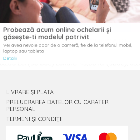
Probează acum online ochelarii și
găsește-ti modelul potrivit
Vei avea nevoie doar de o cameră, fie de la telefonul mobil,
laptop sau tableta
Detalii
LIVRARE ȘI PLATA
PRELUCRAREA DATELOR CU CARATER
PERSONAL
TERMENI ȘI CONDIȚII