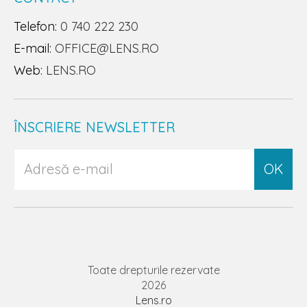
Telefon:
0 740 222 230
E-mail:
OFFICE@LENS.RO
Web:
LENS.RO
ÎNSCRIERE NEWSLETTER
OK
Toate drepturile rezervate
2026
Lens.ro