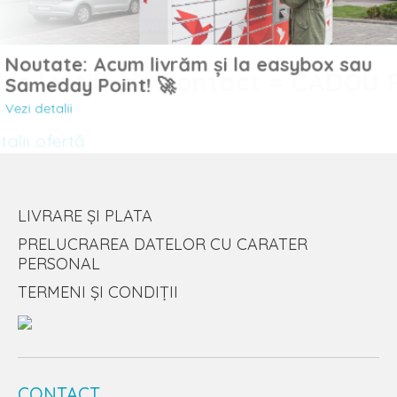
Noutate: Acum livrăm și la easybox sau
Sameday Point! 🚀
Vezi detalii
LIVRARE ȘI PLATA
PRELUCRAREA DATELOR CU CARATER
PERSONAL
TERMENI ȘI CONDIȚII
CONTACT